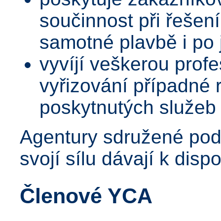
součinnost při řešen
samotné plavbě i po 
vyvíjí veškerou profes
vyřizování případné 
poskytnutých služeb
Agentury sdružené pod
svojí sílu dávají k disp
Členové YCA