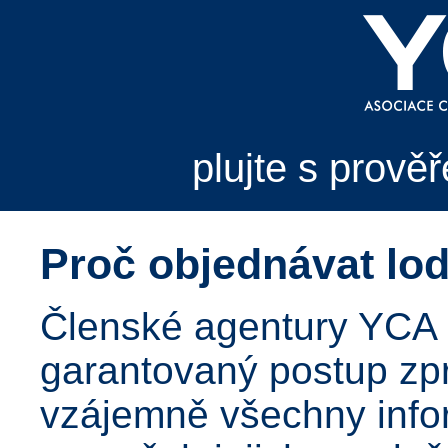
plujte s prově
Proč objednávat lo
Členské agentury YCA 
garantovaný postup zpr
vzájemně všechny infor