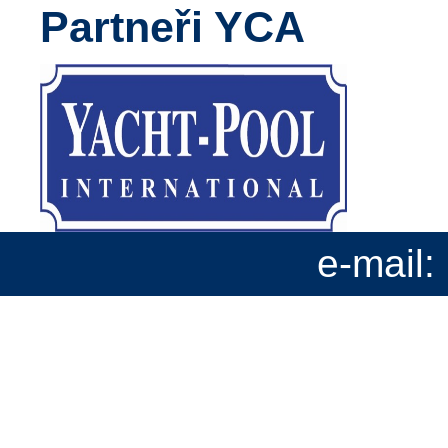
Partneři YCA
e-mail: