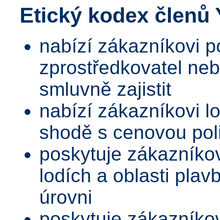
Etický kodex členů
nabízí zákazníkovi p
zprostředkovatel neb
smluvně zajistit
nabízí zákazníkovi l
shodě s cenovou poli
poskytuje zákazníkov
lodích a oblasti plav
úrovni
poskytuje zákazníko