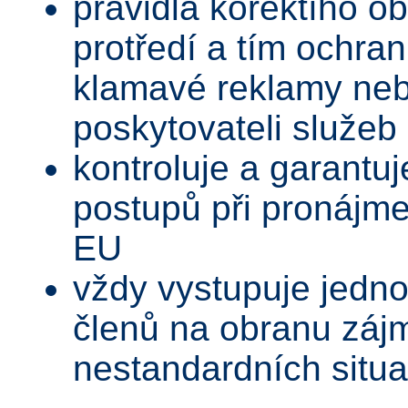
pravidla korektího o
protředí a tím ochra
klamavé reklamy neb
poskytovateli služeb
kontroluje a garantuj
postupů při pronájme
EU
vždy vystupuje jedno
členů na obranu zájm
nestandardních situa